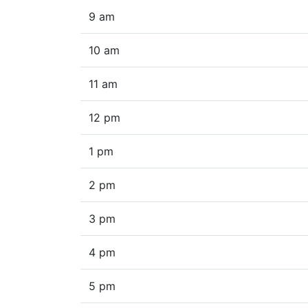
9 am
10 am
11 am
12 pm
1 pm
2 pm
3 pm
4 pm
5 pm